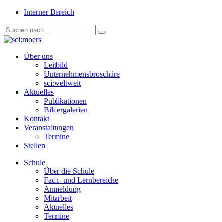
Interner Bereich
Über uns
Leitbild
Unternehmensbroschüre
sci:weltweit
Aktuelles
Publikationen
Bildergalerien
Kontakt
Veranstaltungen
Termine
Stellen
Schule
Über die Schule
Fach- und Lernbereiche
Anmeldung
Mitarbeit
Aktuelles
Termine