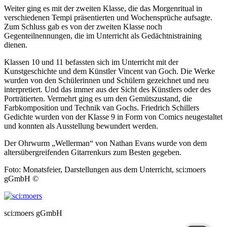
Weiter ging es mit der zweiten Klasse, die das Morgenritual in
verschiedenen Tempi präsentierten und Wochensprüche aufsagte.
Zum Schluss gab es von der zweiten Klasse noch
Gegenteilnennungen, die im Unterricht als Gedächtnistraining
dienen.
Klassen 10 und 11 befassten sich im Unterricht mit der
Kunstgeschichte und dem Künstler Vincent van Goch. Die Werke
wurden von den Schülerinnen und Schülern gezeichnet und neu
interpretiert. Und das immer aus der Sicht des Künstlers oder des
Porträtierten. Vermehrt ging es um den Gemütszustand, die
Farbkomposition und Technik van Gochs. Friedrich Schillers
Gedichte wurden von der Klasse 9 in Form von Comics neugestaltet
und konnten als Ausstellung bewundert werden.
Der Ohrwurm „Wellerman“ von Nathan Evans wurde von dem
altersübergreifenden Gitarrenkurs zum Besten gegeben.
Foto: Monatsfeier, Darstellungen aus dem Unterricht, sci:moers
gGmbH ©
sci:moers gGmbH