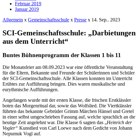
Februar 2019
Januar 2019
Allgemein
x
Gemeinschaftsschule
x
Presse
x
14. Sep.. 2023
SCI-Gemeinschaftsschule: „Darbietungen
aus dem Unterricht“
Buntes Bühnenprogramm der Klassen 1 bis 11
Die Monatsfeier am 08.09.2023 war eine öffentliche Veranstaltung
für die Eltern, Bekannte und Freunde der Schülerinnen und Schüler
der SCI-Gemeinschaftsschule. Alle Klassen konnten im Unterricht
Erübtes zur Aufführung bringen. Dies waren musikalische und
eurythmische Aufführungen.
Angefangen wurde mit der ersten Klasse, die frischen Erstklässler
boten das Morgenritual dar, sowie das Wolfslied. Die Viertklässler
führten das bekannte Gebrüder Grimm Märchen Hänsel und Gretel
in einer selbst umgeschrieben Fassung auf, welche sprachlich an die
heutige Zeit angelehnt war. Die Klasse 6 sagten das „
Heinrich der
Vogler“
Kunstlied von Carl Loewe nach dem Gedicht von Johann
Nepumuk Vogl auf.