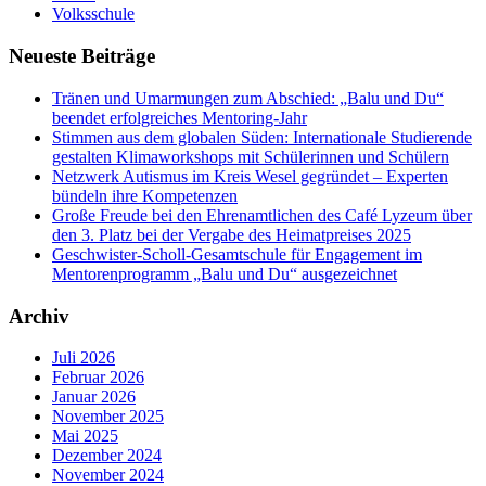
Volksschule
Neueste Beiträge
Tränen und Umarmungen zum Abschied: „Balu und Du“
beendet erfolgreiches Mentoring-Jahr
Stimmen aus dem globalen Süden: Internationale Studierende
gestalten Klimaworkshops mit Schülerinnen und Schülern
Netzwerk Autismus im Kreis Wesel gegründet – Experten
bündeln ihre Kompetenzen
Große Freude bei den Ehrenamtlichen des Café Lyzeum über
den 3. Platz bei der Vergabe des Heimatpreises 2025
Geschwister-Scholl-Gesamtschule für Engagement im
Mentorenprogramm „Balu und Du“ ausgezeichnet
Archiv
Juli 2026
Februar 2026
Januar 2026
November 2025
Mai 2025
Dezember 2024
November 2024