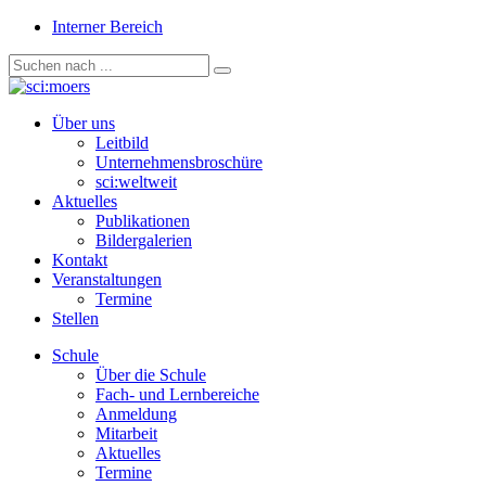
Interner Bereich
Über uns
Leitbild
Unternehmensbroschüre
sci:weltweit
Aktuelles
Publikationen
Bildergalerien
Kontakt
Veranstaltungen
Termine
Stellen
Schule
Über die Schule
Fach- und Lernbereiche
Anmeldung
Mitarbeit
Aktuelles
Termine