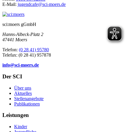
E-Mail:
jugendcafe@sci-moers.de
sci:moers gGmbH
Hanns-Albeck-Platz 2
47441 Moers
Telefon:
(0 28 41) 95780
Telefax: (0 28 41) 957878
info@sci-moers.de
Der SCI
Über uns
Aktuelles
Stellenangebote
Publikationen
Leistungen
Kinder
Jugendliche