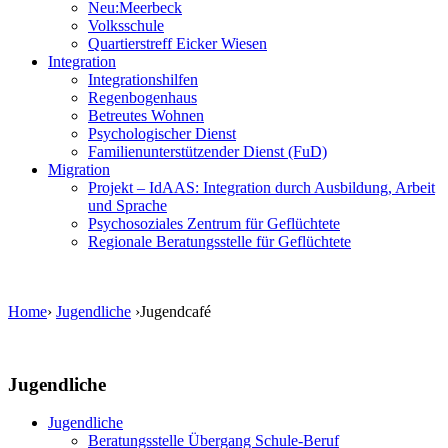
Neu:Meerbeck
Volksschule
Quartierstreff Eicker Wiesen
Integration
Integrationshilfen
Regenbogenhaus
Betreutes Wohnen
Psychologischer Dienst
Familienunterstützender Dienst (FuD)
Migration
Projekt – IdAAS: Integration durch Ausbildung, Arbeit
und Sprache
Psychosoziales Zentrum für Geflüchtete
Regionale Beratungsstelle für Geflüchtete
Home
›
Jugendliche
›
Jugendcafé
Jugendliche
Jugendliche
Beratungsstelle Übergang Schule-Beruf