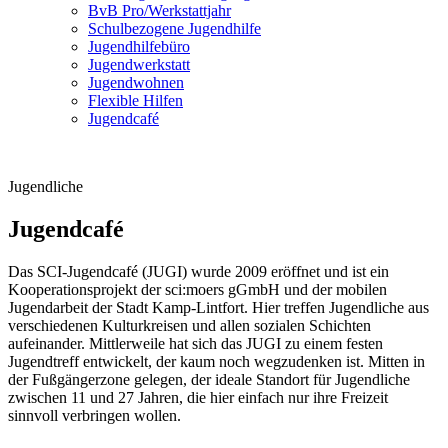
BvB Pro/Werkstattjahr
Schulbezogene Jugendhilfe
Jugendhilfebüro
Jugendwerkstatt
Jugendwohnen
Flexible Hilfen
Jugendcafé
Jugendliche
Jugendcafé
Das SCI-Jugendcafé (JUGI) wurde 2009 eröffnet und ist ein
Kooperationsprojekt der sci:moers gGmbH und der mobilen
Jugendarbeit der Stadt Kamp-Lintfort. Hier treffen Jugendliche aus
verschiedenen Kulturkreisen und allen sozialen Schichten
aufeinander. Mittlerweile hat sich das JUGI zu einem festen
Jugendtreff entwickelt, der kaum noch wegzudenken ist. Mitten in
der Fußgängerzone gelegen, der ideale Standort für Jugendliche
zwischen 11 und 27 Jahren, die hier einfach nur ihre Freizeit
sinnvoll verbringen wollen.