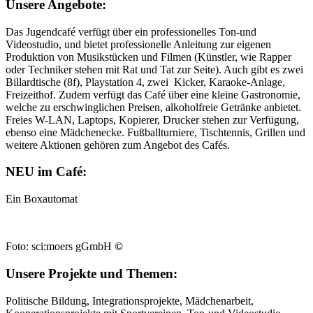
Unsere Angebote:
Das Jugendcafé verfügt über ein professionelles Ton-und
Videostudio, und bietet professionelle Anleitung zur eigenen
Produktion von Musikstücken und Filmen (Künstler, wie Rapper
oder Techniker stehen mit Rat und Tat zur Seite). Auch gibt es zwei
Billardtische (8f), Playstation 4, zwei Kicker, Karaoke-Anlage,
Freizeithof. Zudem verfügt das Café über eine kleine Gastronomie,
welche zu erschwinglichen Preisen, alkoholfreie Getränke anbietet.
Freies W-LAN, Laptops, Kopierer, Drucker stehen zur Verfügung,
ebenso eine Mädchenecke. Fußballturniere, Tischtennis, Grillen und
weitere Aktionen gehören zum Angebot des Cafés.
NEU im Café:
Ein Boxautomat
Foto: sci:moers gGmbH
©
Unsere Projekte und Themen:
Politische Bildung, Integrationsprojekte, Mädchenarbeit,