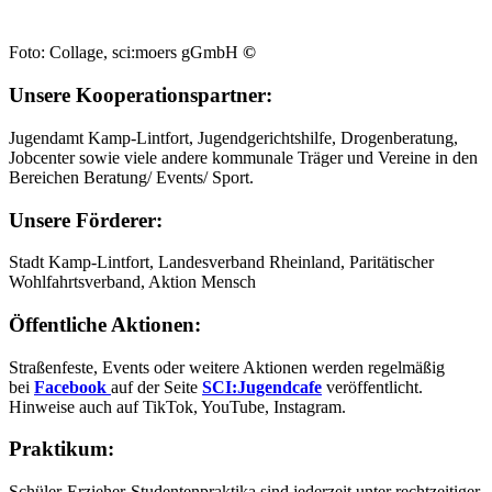
Foto: Collage, sci:moers gGmbH
©
Unsere Kooperationspartner:
Jugendamt Kamp-Lintfort, Jugendgerichtshilfe, Drogenberatung,
Jobcenter sowie viele andere kommunale Träger und Vereine in den
Bereichen Beratung/ Events/ Sport.
Unsere Förderer:
Stadt Kamp-Lintfort, Landesverband Rheinland, Paritätischer
Wohlfahrtsverband, Aktion Mensch
Öffentliche Aktionen:
Straßenfeste, Events oder weitere Aktionen werden regelmäßig
bei
Facebook
auf der Seite
SCI:Jugendcafe
veröffentlicht.
Hinweise auch auf TikTok, YouTube, Instagram.
Praktikum:
Schüler-Erzieher-Studentenpraktika sind jederzeit unter rechtzeitiger