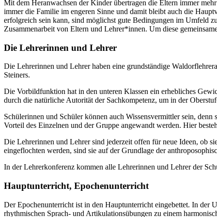
Mit dem Heranwachsen der Kinder übertragen die Eltern immer mehr 
immer die Familie im engeren Sinne und damit bleibt auch die Haupt
erfolgreich sein kann, sind möglichst gute Bedingungen im Umfeld zu 
Zusammenarbeit von Eltern und Lehrer*innen. Um diese gemeinsame Arb
Die Lehrerinnen und Lehrer
Die Lehrerinnen und Lehrer haben eine grundständige Waldorflehrerau
Steiners.
Die Vorbildfunktion hat in den unteren Klassen ein erhebliches Gewich
durch die natürliche Autorität der Sachkompetenz, um in der Oberstu
Schülerinnen und Schüler können auch Wissensvermittler sein, denn 
Vorteil des Einzelnen und der Gruppe angewandt werden. Hier besteh
Die Lehrerinnen und Lehrer sind jederzeit offen für neue Ideen, ob
eingeflochten werden, sind sie auf der Grundlage der anthroposoph
In der Lehrerkonferenz kommen alle Lehrerinnen und Lehrer der Schu
Hauptunterricht, Epochenunterricht
Der Epochenunterricht ist in den Hauptunterricht eingebettet. In d
rhythmischen Sprach- und Artikulationsübungen zu einem harmonische