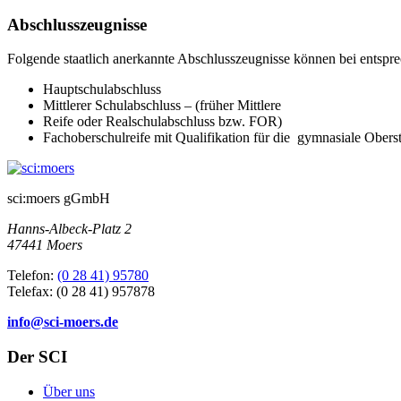
Abschlusszeugnisse
Folgende staatlich anerkannte Abschlusszeugnisse können bei entsp
Hauptschulabschluss
Mittlerer Schulabschluss – (früher Mittlere
Reife oder Realschulabschluss bzw. FOR)
Fachoberschulreife mit Qualifikation für die gymnasiale Ober
sci:moers gGmbH
Hanns-Albeck-Platz 2
47441 Moers
Telefon:
(0 28 41) 95780
Telefax: (0 28 41) 957878
info@sci-moers.de
Der SCI
Über uns