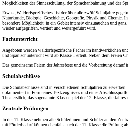
Möglichkeiten der Sinnesschulung, der Sprachanbahnung und der Spr
Etwas „Waldorfspezifisches“ ist der über alle zwölf Schuljahre gege
Naturkunde, Biologie, Geschichte, Geografie, Physik und Chemie. In
besondere Möglichkeit, in ein Gebiet intensiv einzutauchen und ganz 
wieder aufgegriffen, vertieft und weitergeführt wird.
Fachunterricht
Angeboten werden waldorfspezifische Fächer im handwerklichen und 
und Spanischunterricht wird ab Klasse 1 erteilt. Neben dem Freien C
Das gemeinsame Feiern der Jahresfeste und die Vorbereitung darauf
Schulabschlüsse
Die Schulabschlüsse sind in verschiedenen Schuljahren zu erwerben. 
dokumentiert in Form eines Textzeugnisses und eines Abschlussportfo
Theaterstück, das sogenannte Klassenspiel der 12. Klasse, die Jahres
Zentrale Prüfungen
In der 11. Klasse nehmen alle Schülerinnen und Schüler an den Zent
mit Förderbedarf können ebenfalls nach der 11. Klasse die Prüfung ab