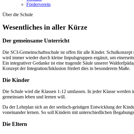
Förderverein
Über die Schule
Wesentliches in aller Kürze
Der gemeinsame Unterricht
Die SCI-Gemeinschaftsschule ist offen für alle Kinder. Schulkonzep
wird immer wieder durch kleine Impulsgruppen ergänzt, um einerseits 
Ein integrativer Gedanke ist eine tragende Säule unserer Waldorfpäda
Konzept der Integration/Inklusion fördert dies in besonderem Maße.
Die Kinder
Die Schule wird die Klassen 1-12 umfassen. In jeder Klasse werden in
gemeinsam leben und lernen will.
Da der Lehrplan sich an der seelisch-geistigen Entwicklung der Kinder
voneinander lernen. So soll Kindern mit unterschiedlichen Begabung
Die Eltern