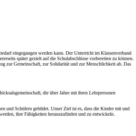
gsbedarf eingegangen werden kann. Der Unterricht im Klassenverband
erseits später gezielt auf die Schulabschlüsse vorbereiten zu können.
ung zur Gemeinschaft, zur Solidarität und zur Menschlichkeit ab. Das
chicksalsgemeinschaft, die über Jahre mit ihren Lehrpersonen
en und Schülern gebildet. Unser Ziel ist es, dass die Kinder mit und
werden, ihre Fähigkeiten herauszufinden und zu entwickeln.