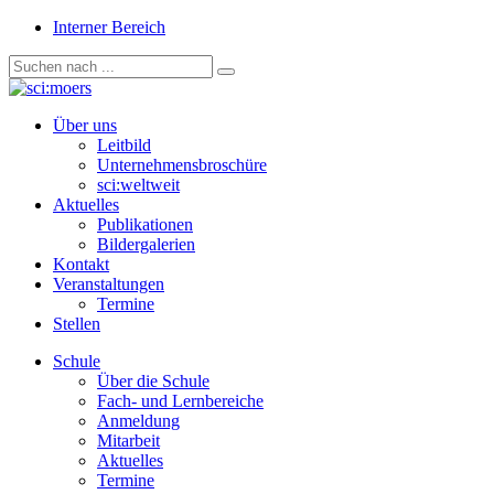
Interner Bereich
Über uns
Leitbild
Unternehmensbroschüre
sci:weltweit
Aktuelles
Publikationen
Bildergalerien
Kontakt
Veranstaltungen
Termine
Stellen
Schule
Über die Schule
Fach- und Lernbereiche
Anmeldung
Mitarbeit
Aktuelles
Termine