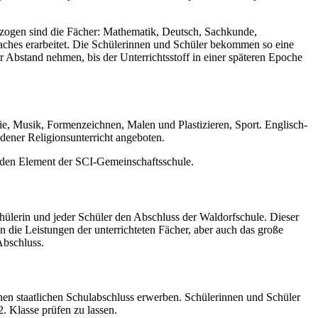
bezogen sind die Fächer: Mathematik, Deutsch, Sachkunde,
aches erarbeitet. Die Schülerinnen und Schüler bekommen so eine
r Abstand nehmen, bis der Unterrichtsstoff in einer späteren Epoche
, Musik, Formenzeichnen, Malen und Plastizieren, Sport. Englisch-
dener Religionsunterricht angeboten.
nden Element der SCI-Gemeinschaftsschule.
hülerin und jeder Schüler den Abschluss der Waldorfschule. Dieser
 die Leistungen der unterrichteten Fächer, aber auch das große
Abschluss.
en staatlichen Schulabschluss erwerben. Schülerinnen und Schüler
. Klasse prüfen zu lassen.