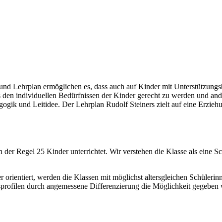
t und Lehrplan ermöglichen es, dass auch auf Kinder mit Unterstützun
den individuellen Bedürfnissen der Kinder gerecht zu werden und ander
gogik und Leitidee. Der Lehrplan Rudolf Steiners zielt auf eine Erzieh
 der Regel 25 Kinder unterrichtet. Wir verstehen die Klasse als eine S
 orientiert, werden die Klassen mit möglichst altersgleichen Schülerinn
sprofilen durch angemessene Differenzierung die Möglichkeit gegeben 