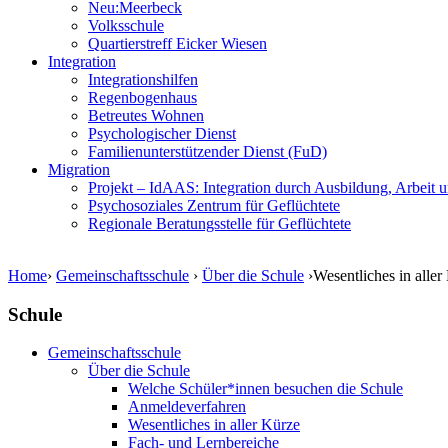
Neu:Meerbeck
Volksschule
Quartierstreff Eicker Wiesen
Integration
Integrationshilfen
Regenbogenhaus
Betreutes Wohnen
Psychologischer Dienst
Familienunterstützender Dienst (FuD)
Migration
Projekt – IdAAS: Integration durch Ausbildung, Arbeit 
Psychosoziales Zentrum für Geflüchtete
Regionale Beratungsstelle für Geflüchtete
Home
›
Gemeinschaftsschule
›
Über die Schule
›
Wesentliches in aller
Schule
Gemeinschaftsschule
Über die Schule
Welche Schüler*innen besuchen die Schule
Anmeldeverfahren
Wesentliches in aller Kürze
Fach- und Lernbereiche