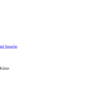
und Sprache
 Kürze