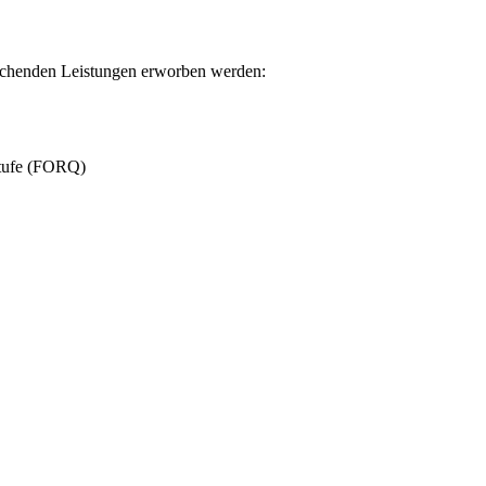
rechenden Leistungen erworben werden:
stufe (FORQ)