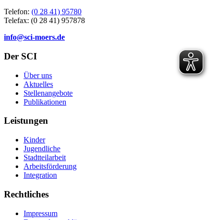
Telefon:
(0 28 41) 95780
Telefax: (0 28 41) 957878
info@sci-moers.de
Der SCI
Über uns
Aktuelles
Stellenangebote
Publikationen
Leistungen
Kinder
Jugendliche
Stadtteilarbeit
Arbeitsförderung
Integration
Rechtliches
Impressum