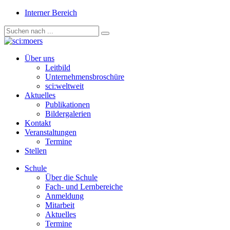
Interner Bereich
Über uns
Leitbild
Unternehmensbroschüre
sci:weltweit
Aktuelles
Publikationen
Bildergalerien
Kontakt
Veranstaltungen
Termine
Stellen
Schule
Über die Schule
Fach- und Lernbereiche
Anmeldung
Mitarbeit
Aktuelles
Termine