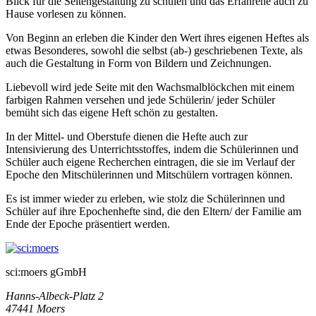
Blick für die Seitengestaltung zu schulen und das Erfahrene auch zu
Hause vorlesen zu können.
Von Beginn an erleben die Kinder den Wert ihres eigenen Heftes als
etwas Besonderes, sowohl die selbst (ab-) geschriebenen Texte, als
auch die Gestaltung in Form von Bildern und Zeichnungen.
Liebevoll wird jede Seite mit den Wachsmalblöckchen mit einem
farbigen Rahmen versehen und jede Schülerin/ jeder Schüler
bemüht sich das eigene Heft schön zu gestalten.
In der Mittel- und Oberstufe dienen die Hefte auch zur
Intensivierung des Unterrichtsstoffes, indem die Schülerinnen und
Schüler auch eigene Recherchen eintragen, die sie im Verlauf der
Epoche den Mitschülerinnen und Mitschülern vortragen können.
Es ist immer wieder zu erleben, wie stolz die Schülerinnen und
Schüler auf ihre Epochenhefte sind, die den Eltern/ der Familie am
Ende der Epoche präsentiert werden.
sci:moers gGmbH
Hanns-Albeck-Platz 2
47441 Moers