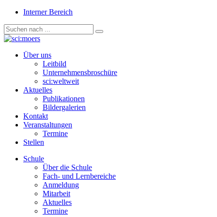
Interner Bereich
Über uns
Leitbild
Unternehmensbroschüre
sci:weltweit
Aktuelles
Publikationen
Bildergalerien
Kontakt
Veranstaltungen
Termine
Stellen
Schule
Über die Schule
Fach- und Lernbereiche
Anmeldung
Mitarbeit
Aktuelles
Termine