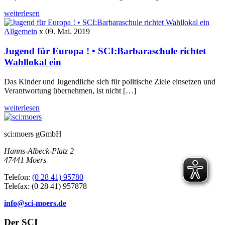
weiterlesen
Allgemein
x
09. Mai. 2019
Jugend für Europa ! • SCI:Barbaraschule richtet
Wahllokal ein
Das Kinder und Jugendliche sich für politische Ziele einsetzen und
Verantwortung übernehmen, ist nicht […]
weiterlesen
sci:moers gGmbH
Hanns-Albeck-Platz 2
47441 Moers
Telefon:
(0 28 41) 95780
Telefax: (0 28 41) 957878
info@sci-moers.de
Der SCI