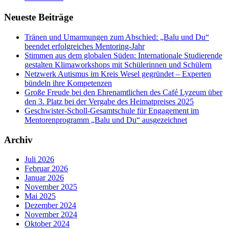
Neueste Beiträge
Tränen und Umarmungen zum Abschied: „Balu und Du“
beendet erfolgreiches Mentoring-Jahr
Stimmen aus dem globalen Süden: Internationale Studierende
gestalten Klimaworkshops mit Schülerinnen und Schülern
Netzwerk Autismus im Kreis Wesel gegründet – Experten
bündeln ihre Kompetenzen
Große Freude bei den Ehrenamtlichen des Café Lyzeum über
den 3. Platz bei der Vergabe des Heimatpreises 2025
Geschwister-Scholl-Gesamtschule für Engagement im
Mentorenprogramm „Balu und Du“ ausgezeichnet
Archiv
Juli 2026
Februar 2026
Januar 2026
November 2025
Mai 2025
Dezember 2024
November 2024
Oktober 2024