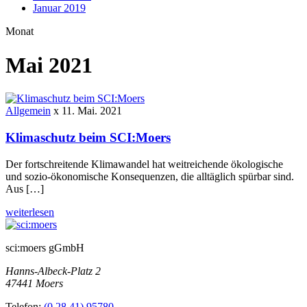
Januar 2019
Monat
Mai 2021
Allgemein
x
11. Mai. 2021
Klimaschutz beim SCI:Moers
Der fortschreitende Klimawandel hat weitreichende ökologische
und sozio-ökonomische Konsequenzen, die alltäglich spürbar sind.
Aus […]
weiterlesen
sci:moers gGmbH
Hanns-Albeck-Platz 2
47441 Moers
Telefon:
(0 28 41) 95780