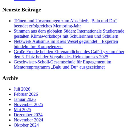
Neueste Beiträge
Tränen und Umarmungen zum Abschied: „Balu und Du“
beendet erfolgreiches Mentoring-Jahr
Stimmen aus dem globalen Süden: Internationale Studierende
gestalten Klimaworkshops mit Schülerinnen und Schülern
Netzwerk Autismus im Kreis Wesel gegründet – Experten
bündeln ihre Kompetenzen
Große Freude bei den Ehrenamtlichen des Café Lyzeum über
den 3. Platz bei der Vergabe des Heimatpreises 2025
Geschwister-Scholl-Gesamtschule für Engagement im
Mentorenprogramm „Balu und Du“ ausgezeichnet
Archiv
Juli 2026
Februar 2026
Januar 2026
November 2025
Mai 2025
Dezember 2024
November 2024
Oktober 2024