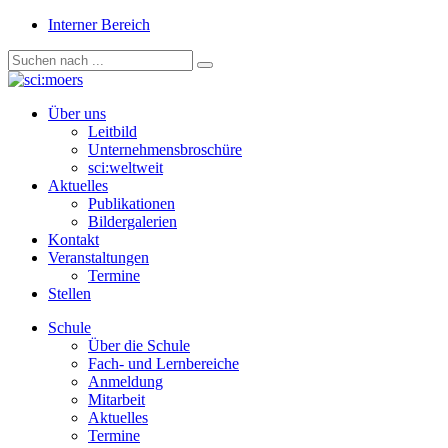
Interner Bereich
Über uns
Leitbild
Unternehmensbroschüre
sci:weltweit
Aktuelles
Publikationen
Bildergalerien
Kontakt
Veranstaltungen
Termine
Stellen
Schule
Über die Schule
Fach- und Lernbereiche
Anmeldung
Mitarbeit
Aktuelles
Termine