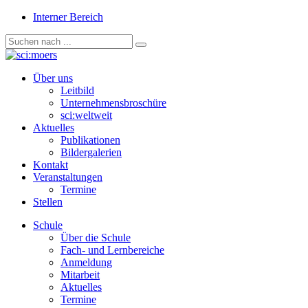
Interner Bereich
Über uns
Leitbild
Unternehmensbroschüre
sci:weltweit
Aktuelles
Publikationen
Bildergalerien
Kontakt
Veranstaltungen
Termine
Stellen
Schule
Über die Schule
Fach- und Lernbereiche
Anmeldung
Mitarbeit
Aktuelles
Termine