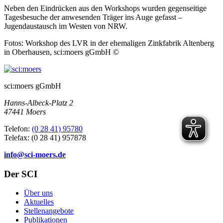
Neben den Eindrücken aus den Workshops wurden gegenseitige
Tagesbesuche der anwesenden Träger ins Auge gefasst –
Jugendaustausch im Westen von NRW.
Fotos: Workshop des LVR in der ehemaligen Zinkfabrik Altenberg
in Oberhausen, sci:moers gGmbH ©
sci:moers gGmbH
Hanns-Albeck-Platz 2
47441 Moers
Telefon:
(0 28 41) 95780
Telefax: (0 28 41) 957878
info@sci-moers.de
Der SCI
Über uns
Aktuelles
Stellenangebote
Publikationen