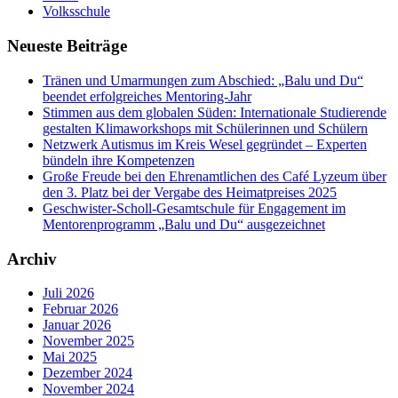
Volksschule
Neueste Beiträge
Tränen und Umarmungen zum Abschied: „Balu und Du“
beendet erfolgreiches Mentoring-Jahr
Stimmen aus dem globalen Süden: Internationale Studierende
gestalten Klimaworkshops mit Schülerinnen und Schülern
Netzwerk Autismus im Kreis Wesel gegründet – Experten
bündeln ihre Kompetenzen
Große Freude bei den Ehrenamtlichen des Café Lyzeum über
den 3. Platz bei der Vergabe des Heimatpreises 2025
Geschwister-Scholl-Gesamtschule für Engagement im
Mentorenprogramm „Balu und Du“ ausgezeichnet
Archiv
Juli 2026
Februar 2026
Januar 2026
November 2025
Mai 2025
Dezember 2024
November 2024