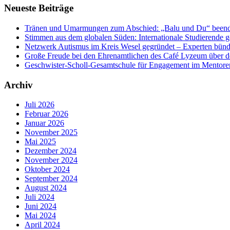
Neueste Beiträge
Tränen und Umarmungen zum Abschied: „Balu und Du“ beendet
Stimmen aus dem globalen Süden: Internationale Studierende 
Netzwerk Autismus im Kreis Wesel gegründet – Experten bün
Große Freude bei den Ehrenamtlichen des Café Lyzeum über de
Geschwister-Scholl-Gesamtschule für Engagement im Mentor
Archiv
Juli 2026
Februar 2026
Januar 2026
November 2025
Mai 2025
Dezember 2024
November 2024
Oktober 2024
September 2024
August 2024
Juli 2024
Juni 2024
Mai 2024
April 2024