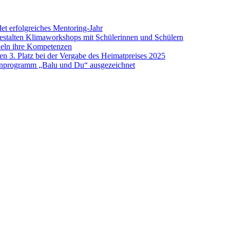
 erfolgreiches Mentoring-Jahr
gestalten Klimaworkshops mit Schülerinnen und Schülern
deln ihre Kompetenzen
n 3. Platz bei der Vergabe des Heimatpreises 2025
enprogramm „Balu und Du“ ausgezeichnet