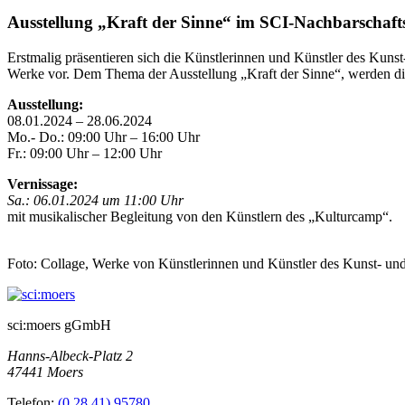
Ausstellung „Kraft der Sinne“ im SCI-Nachbarschaft
Erstmalig präsentieren sich die Künstlerinnen und Künstler des Kuns
Werke vor. Dem Thema der Ausstellung „Kraft der Sinne“, werden die 
Ausstellung:
08.01.2024 – 28.06.2024
Mo.- Do.: 09:00 Uhr – 16:00 Uhr
Fr.: 09:00 Uhr – 12:00 Uhr
Vernissage:
Sa.: 06.01.2024 um 11:00 Uhr
mit musikalischer Begleitung von den Künstlern des „Kulturcamp“.
Foto: Collage, Werke von Künstlerinnen und Künstler des Kunst- u
sci:moers gGmbH
Hanns-Albeck-Platz 2
47441 Moers
Telefon:
(0 28 41) 95780