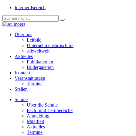
Interner Bereich
Über uns
Leitbild
Unternehmensbroschüre
sci:weltweit
Aktuelles
Publikationen
Bildergalerien
Kontakt
Veranstaltungen
Termine
Stellen
Schule
Über die Schule
Fach- und Lernbereiche
Anmeldung
Mitarbeit
Aktuelles
Termine