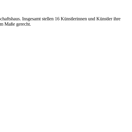
haftshaus. Insgesamt stellen 16 Künstlerinnen und Künstler ihre
rem Maße gerecht.