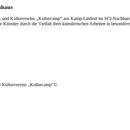
shaus
t- und Kulturvereins „Kulturcamp“ aus Kamp-Lintfort im SCI-Nachbarsc
Künstler durch die Vielfalt ihrer künstlerischen Arbeiten in besonde
nd Kulturvereins „Kulturcamp“©