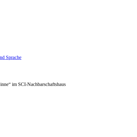
und Sprache
 Sinne“ im SCI-Nachbarschaftshaus