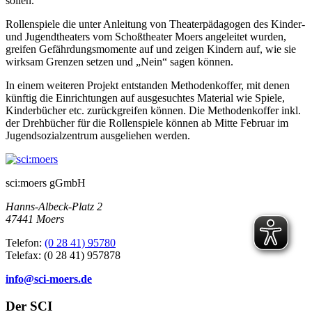
sollen.
Rollenspiele die unter Anleitung von Theaterpädagogen des Kinder-
und Jugendtheaters vom Schoßtheater Moers angeleitet wurden,
greifen Gefährdungsmomente auf und zeigen Kindern auf, wie sie
wirksam Grenzen setzen und „Nein“ sagen können.
In einem weiteren Projekt entstanden Methodenkoffer, mit denen
künftig die Einrichtungen auf ausgesuchtes Material wie Spiele,
Kinderbücher etc. zurückgreifen können. Die Methodenkoffer inkl.
der Drehbücher für die Rollenspiele können ab Mitte Februar im
Jugendsozialzentrum ausgeliehen werden.
sci:moers gGmbH
Hanns-Albeck-Platz 2
47441 Moers
Telefon:
(0 28 41) 95780
Telefax: (0 28 41) 957878
info@sci-moers.de
Der SCI