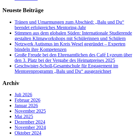
Neueste Beiträge
Tränen und Umarmungen zum Abschied: „Balu und Du“
beendet erfolgreiches Mentoring-Jahr
Stimmen aus dem globalen Süden: Internationale Studierende
gestalten Klimaworkshops mit Schülerinnen und Schülern
Netzwerk Autismus im Kreis Wesel gegründet – Experten
bündeln ihre Kompetenzen
Große Freude bei den Ehrenamtlichen des Café Lyzeum über
den 3. Platz bei der Vergabe des Heimatpreises 2025
Geschwister-Scholl-Gesamtschule für Engagement im
Mentorenprogramm „Balu und Du“ ausgezeichnet
Archiv
Juli 2026
Februar 2026
Januar 2026
November 2025
Mai 2025
Dezember 2024
November 2024
Oktober 2024