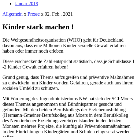
Januar 2019
Allgemein
x
Presse
x
02. Feb.. 2021
Kinder stark machen !
Die Weltgesundheitsorganisation (WHO) geht für Deutschland
davon aus, dass eine Millionen Kinder sexuelle Gewalt erfahren
haben oder immer noch erleben.
Diese erschreckende Zahl entspricht statistisch, dass je Schulklasse 1
-2 Kinder Gewalt erfahren haben!
Grund genug, dass Thema aufzugreifen und präventive Maßnahmen
zu entwickeln, um Kinder vor den Gefahren, gerade auch aus ihrem
sozialen Umfeld zu schützen.
Mit Förderung des Jugendministeriums NW hat sich der SCI:Moers
dieses Themas angenommen und Bündnispartner gesucht und
gefunden. Mit den beiden Berufskollegs der Erzieherausbildung
(Hermann-Gmeiner-Berufskolleg aus Moers in dem Berufskolleg
des Neukirchener Erziehungsverein) entstanden in den letzten
Monaten mehrere Projekte, die künftig als Präventionsmaßnahmen
in den Einrichtungen Kindergärten und Schulen eingesetzt werden