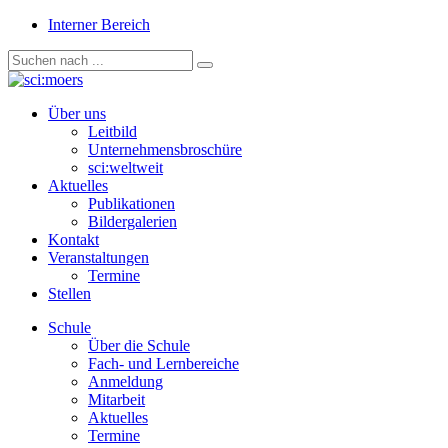
Interner Bereich
Über uns
Leitbild
Unternehmensbroschüre
sci:weltweit
Aktuelles
Publikationen
Bildergalerien
Kontakt
Veranstaltungen
Termine
Stellen
Schule
Über die Schule
Fach- und Lernbereiche
Anmeldung
Mitarbeit
Aktuelles
Termine