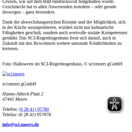
Grusels, wie auf dem Bild eindrucksvoll festgehalten wurde.
Geschmeckt hat es allen Anwesenden trotzdem – oder gerade
deswegen – ganz besonders.
Dank der abwechslungsreichen Rezepte und der Möglichkeit, sich
in der Küche auszuprobieren, wurden nicht nur kulinarische
Fähigkeiten geschult, sondern auch wertvolle soziale Kompetenzen
gestärkt. Das SCI-Regenbogenhaus freut sich darauf, auch in
Zukunft mit den Bewohnern weitere saisonale Köstlichkeiten zu
kreieren.
Foto: Halloween im SCI-Regenbogenhaus, © sci:moers gGmbH
sci:moers gGmbH
Hanns-Albeck-Platz 2
47441 Moers
Telefon:
(0 28 41) 95780
Telefax: (0 28 41) 957878
info@sci-moers.de