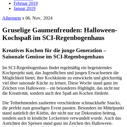
Februar 2019
Januar 2019
Allgemein
x
06. Nov.. 2024
Gruselige Gaumenfreuden: Halloween-
Kochspaß im SCI-Regenbogenhaus
Kreatives Kochen für die junge Generation –
Saisonale Genüsse im SCI-Regenbogenhaus
Im SCI-Regenbogenhaus findet regelmäßig ein begeisterndes
Kochprojekt statt, das Jugendlichen und jungen Erwachsenen die
Möglichkeit bietet, ihre Kochkünste zu entwickeln und gleichzeitig
viel über saisonale Küche zu lernen. Diese Woche stand ganz im
Zeichen von Halloween – ein besonderes Highlight, das nicht nur
die Kreativität, sondern auch den Spaß am Kochen förderte.
Die Teilnehmenden zauberten verschiedene schmackhafte Snacks,
die perfekt zum gruseligen Event passten. Besonders im Mittelpunkt
stand natürlich der Kürbis, der nicht nur zur Dekoration beitrug,
sondern auch in köstliche Leckereien verwandelt wurde. Auch das
Anrichten der Speisen stand ganz im Zeichen des Halloween-