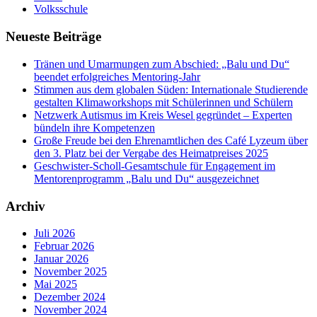
Volksschule
Neueste Beiträge
Tränen und Umarmungen zum Abschied: „Balu und Du“
beendet erfolgreiches Mentoring-Jahr
Stimmen aus dem globalen Süden: Internationale Studierende
gestalten Klimaworkshops mit Schülerinnen und Schülern
Netzwerk Autismus im Kreis Wesel gegründet – Experten
bündeln ihre Kompetenzen
Große Freude bei den Ehrenamtlichen des Café Lyzeum über
den 3. Platz bei der Vergabe des Heimatpreises 2025
Geschwister-Scholl-Gesamtschule für Engagement im
Mentorenprogramm „Balu und Du“ ausgezeichnet
Archiv
Juli 2026
Februar 2026
Januar 2026
November 2025
Mai 2025
Dezember 2024
November 2024