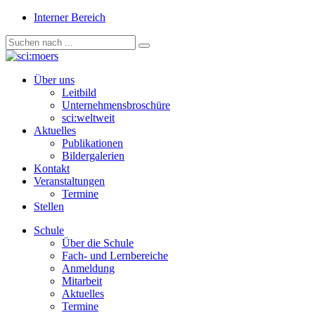
Interner Bereich
Über uns
Leitbild
Unternehmensbroschüre
sci:weltweit
Aktuelles
Publikationen
Bildergalerien
Kontakt
Veranstaltungen
Termine
Stellen
Schule
Über die Schule
Fach- und Lernbereiche
Anmeldung
Mitarbeit
Aktuelles
Termine