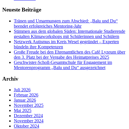
Neueste Beiträge
Tränen und Umarmungen zum Abschied: „Balu und Du“
beendet erfolgreiches Mentoring-Jahr
Stimmen aus dem globalen Süden: Internationale Studierende
gestalten Klimaworkshops mit Schülerinnen und Schülern
Netzwerk Autismus im Kreis Wesel gegründet – Experten
bündeln ihre Kompetenzen
Große Freude bei den Ehrenamtlichen des Café Lyzeum über
den 3. Platz bei der Vergabe des Heimatpreises 2025
Geschwister-Scholl-Gesamtschule für Engagement im
Mentorenprogramm „Balu und Du“ ausgezeichnet
Archiv
Juli 2026
Februar 2026
Januar 2026
November 2025
Mai 2025
Dezember 2024
November 2024
Oktober 2024