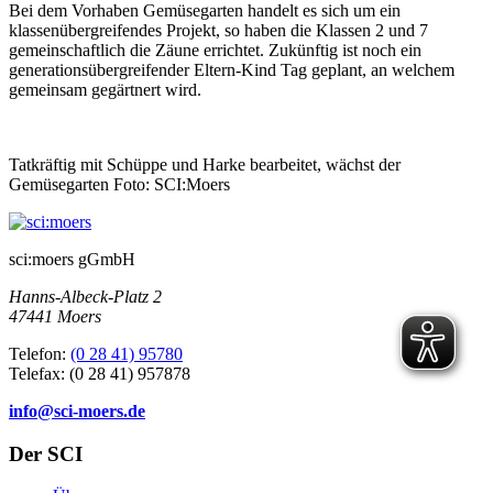
Bei dem Vorhaben Gemüsegarten handelt es sich um ein
klassenübergreifendes Projekt, so haben die Klassen 2 und 7
gemeinschaftlich die Zäune errichtet. Zukünftig ist noch ein
generationsübergreifender Eltern-Kind Tag geplant, an welchem
gemeinsam gegärtnert wird.
Tatkräftig mit Schüppe und Harke bearbeitet, wächst der
Gemüsegarten Foto: SCI:Moers
sci:moers gGmbH
Hanns-Albeck-Platz 2
47441 Moers
Telefon:
(0 28 41) 95780
Telefax: (0 28 41) 957878
info@sci-moers.de
Der SCI