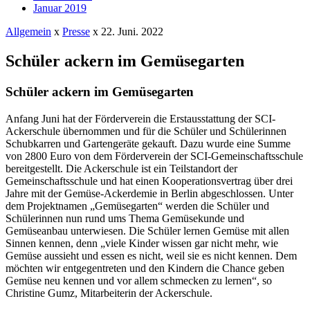
Januar 2019
Allgemein
x
Presse
x
22. Juni. 2022
Schüler ackern im Gemüsegarten
Schüler ackern im Gemüsegarten
Anfang Juni hat der Förderverein die Erstausstattung der SCI-
Ackerschule übernommen und für die Schüler und Schülerinnen
Schubkarren und Gartengeräte gekauft. Dazu wurde eine Summe
von 2800 Euro von dem Förderverein der SCI-Gemeinschaftsschule
bereitgestellt. Die Ackerschule ist ein Teilstandort der
Gemeinschaftsschule und hat einen Kooperationsvertrag über drei
Jahre mit der Gemüse-Ackerdemie in Berlin abgeschlossen. Unter
dem Projektnamen „Gemüsegarten“ werden die Schüler und
Schülerinnen nun rund ums Thema Gemüsekunde und
Gemüseanbau unterwiesen. Die Schüler lernen Gemüse mit allen
Sinnen kennen, denn „viele Kinder wissen gar nicht mehr, wie
Gemüse aussieht und essen es nicht, weil sie es nicht kennen. Dem
möchten wir entgegentreten und den Kindern die Chance geben
Gemüse neu kennen und vor allem schmecken zu lernen“, so
Christine Gumz
, Mitarbeiterin der Ackerschule.