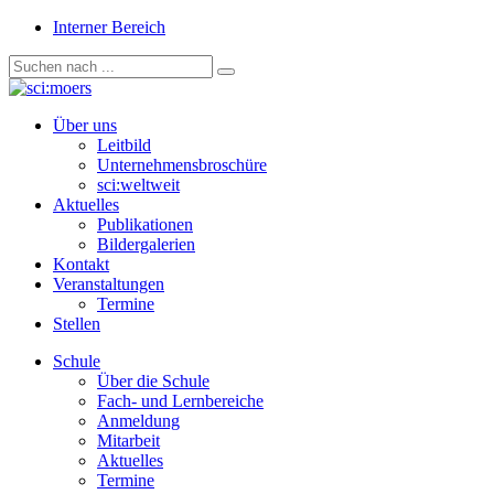
Interner Bereich
Über uns
Leitbild
Unternehmensbroschüre
sci:weltweit
Aktuelles
Publikationen
Bildergalerien
Kontakt
Veranstaltungen
Termine
Stellen
Schule
Über die Schule
Fach- und Lernbereiche
Anmeldung
Mitarbeit
Aktuelles
Termine