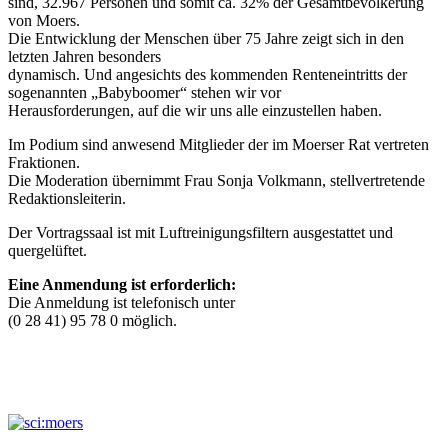
sind, 32.967 Personen und somit ca. 32% der Gesamtbevölkerung
von Moers.
Die Entwicklung der Menschen über 75 Jahre zeigt sich in den
letzten Jahren besonders
dynamisch. Und angesichts des kommenden Renteneintritts der
sogenannten „Babyboomer“ stehen wir vor
Herausforderungen, auf die wir uns alle einzustellen haben.
Im Podium sind anwesend Mitglieder der im Moerser Rat vertreten
Fraktionen.
Die Moderation übernimmt Frau Sonja Volkmann, stellvertretende
Redaktionsleiterin.
Der Vortragssaal ist mit Luftreinigungsfiltern ausgestattet und
quergelüftet.
Eine Anmendung ist erforderlich:
Die Anmeldung ist telefonisch unter
(0 28 41) 95 78 0 möglich.