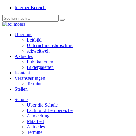
Interner Bereich
Über uns
Leitbild
Unternehmensbroschüre
sci:weltweit
Aktuelles
Publikationen
Bildergalerien
Kontakt
Veranstaltungen
Termine
Stellen
Schule
Über die Schule
Fach- und Lernbereiche
Anmeldung
Mitarbeit
Aktuelles
Termine