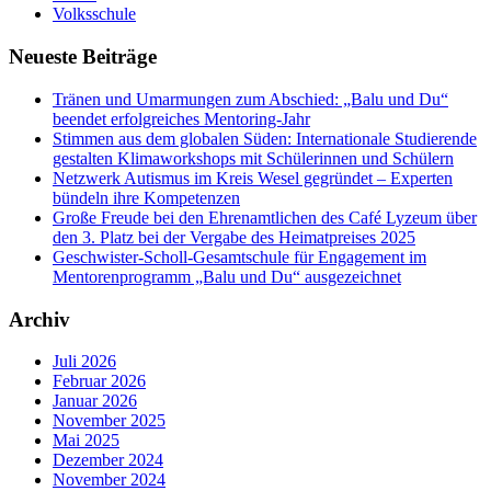
Volksschule
Neueste Beiträge
Tränen und Umarmungen zum Abschied: „Balu und Du“
beendet erfolgreiches Mentoring-Jahr
Stimmen aus dem globalen Süden: Internationale Studierende
gestalten Klimaworkshops mit Schülerinnen und Schülern
Netzwerk Autismus im Kreis Wesel gegründet – Experten
bündeln ihre Kompetenzen
Große Freude bei den Ehrenamtlichen des Café Lyzeum über
den 3. Platz bei der Vergabe des Heimatpreises 2025
Geschwister-Scholl-Gesamtschule für Engagement im
Mentorenprogramm „Balu und Du“ ausgezeichnet
Archiv
Juli 2026
Februar 2026
Januar 2026
November 2025
Mai 2025
Dezember 2024
November 2024