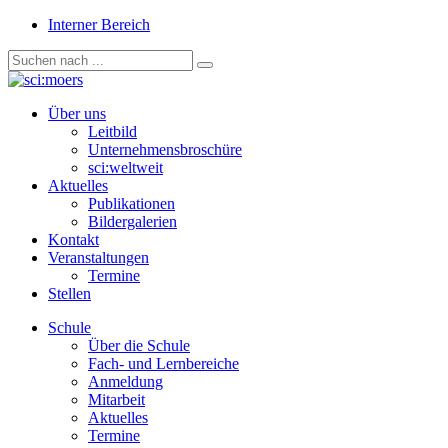
Interner Bereich
Über uns
Leitbild
Unternehmensbroschüre
sci:weltweit
Aktuelles
Publikationen
Bildergalerien
Kontakt
Veranstaltungen
Termine
Stellen
Schule
Über die Schule
Fach- und Lernbereiche
Anmeldung
Mitarbeit
Aktuelles
Termine