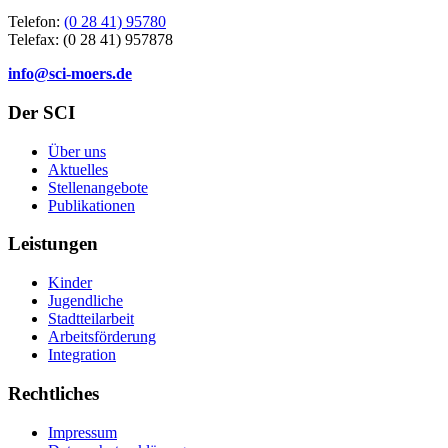
Telefon:
(0 28 41) 95780
Telefax: (0 28 41) 957878
info@sci-moers.de
Der SCI
Über uns
Aktuelles
Stellenangebote
Publikationen
Leistungen
Kinder
Jugendliche
Stadtteilarbeit
Arbeitsförderung
Integration
Rechtliches
Impressum