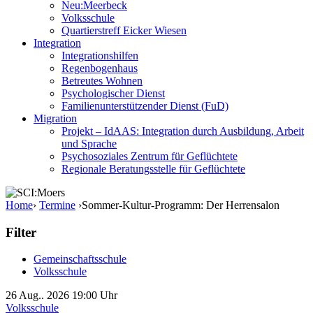
Neu:Meerbeck
Volksschule
Quartierstreff Eicker Wiesen
Integration
Integrationshilfen
Regenbogenhaus
Betreutes Wohnen
Psychologischer Dienst
Familienunterstützender Dienst (FuD)
Migration
Projekt – IdAAS: Integration durch Ausbildung, Arbeit
und Sprache
Psychosoziales Zentrum für Geflüchtete
Regionale Beratungsstelle für Geflüchtete
Home
›
Termine
›
Sommer-Kultur-Programm: Der Herrensalon
Filter
Gemeinschaftsschule
Volksschule
26
Aug.. 2026
19:00 Uhr
Volksschule