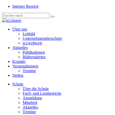
Interner Bereich
Über uns
Leitbild
Unternehmensbroschüre
sci:weltweit
Aktuelles
Publikationen
Bildergalerien
Kontakt
Veranstaltungen
Termine
Stellen
Schule
Über die Schule
Fach- und Lernbereiche
Anmeldung
Mitarbeit
Aktuelles
Termine