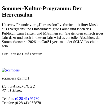
Sommer-Kultur-Programm: Der
Herrensalon
Unsere 4 Freunde vom „Herrensalon“ verbreiten mit ihrer Musik
aus Evergreens und Ohrwürmern gute Laune und laden das
Publikum zum Tanzen und Mitsingen ein. Sie gehören einfach jedes
Jahr dazu und auch in diesem Jahr wird es ein toller Abschluss der
Sommerkonzerte 2026 im
Café Lyzeum
in der SCI-Volksschule
sein.
Ort: Terrasse Café Lyzeum
sci:moers gGmbH
Hanns-Albeck-Platz 2
47441 Moers
Telefon:
(0 28 41) 95780
Telefax: (0 28 41) 957878