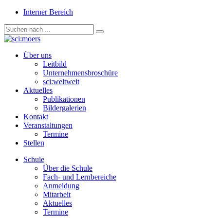
Interner Bereich
Über uns
Leitbild
Unternehmensbroschüre
sci:weltweit
Aktuelles
Publikationen
Bildergalerien
Kontakt
Veranstaltungen
Termine
Stellen
Schule
Über die Schule
Fach- und Lernbereiche
Anmeldung
Mitarbeit
Aktuelles
Termine