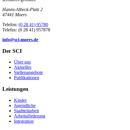
Hanns-Albeck-Platz 2
47441 Moers
Telefon:
(0 28 41) 95780
Telefax: (0 28 41) 957878
info@sci-moers.de
Der SCI
Über uns
Aktuelles
Stellenangebote
Publikationen
Leistungen
Kinder
Jugendliche
Stadtteilarbeit
Arbeitsförderung
Integration