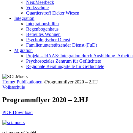
Neu:Meerbeck
Volksschule
Quartierstreff Eicker Wiesen
Integration
Integrationshilfen
Regenbogenhaus
Betreutes Wohnen
Psychologischer Dienst
Familienunterstützender Dienst (FuD)
Migration
Projekt – IdAAS: Integration durch Ausbildung, Arbeit 
Psychosoziales Zentrum für Geflüchtete
Regionale Beratungsstelle für Geflüchtete
Home
›
Publikationen
›
Programmflyer 2020 – 2.HJ
Volksschule
Programmflyer 2020 – 2.HJ
PDF-Download
sci:moers gGmbH