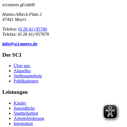
sci:moers gGmbH
Hanns-Albeck-Platz 2
47441 Moers
Telefon:
(0 28 41) 95780
Telefax: (0 28 41) 957878
info@sci-moers.de
Der SCI
Über uns
Aktuelles
Stellenangebote
Publikationen
Leistungen
Kinder
Jugendliche
Stadtteilarbeit
Arbeitsförderung
Integration