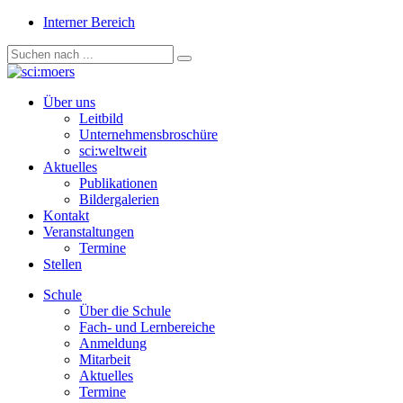
Interner Bereich
Über uns
Leitbild
Unternehmensbroschüre
sci:weltweit
Aktuelles
Publikationen
Bildergalerien
Kontakt
Veranstaltungen
Termine
Stellen
Schule
Über die Schule
Fach- und Lernbereiche
Anmeldung
Mitarbeit
Aktuelles
Termine