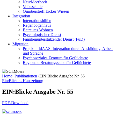
Neu:Meerbeck
Volksschule
Quartierstreff Eicker Wiesen
Integration
Integrationshilfen
Regenbogenhaus
Betreutes Wohnen
Psychologischer Dienst
Familienunterstützender Dienst (FuD)
Migration
Projekt – IdAAS: Integration durch Ausbildung, Arbeit
und Sprache
Psychosoziales Zentrum für Geflüchtete
Regionale Beratungsstelle für Geflüchtete
Home
›
Publikationen
›
EIN:Blicke Ausgabe Nr. 55
Ein:Blicke - Hauszeitung
EIN:Blicke Ausgabe Nr. 55
PDF-Download