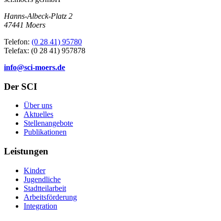
Hanns-Albeck-Platz 2
47441 Moers
Telefon:
(0 28 41) 95780
Telefax: (0 28 41) 957878
info@sci-moers.de
Der SCI
Über uns
Aktuelles
Stellenangebote
Publikationen
Leistungen
Kinder
Jugendliche
Stadtteilarbeit
Arbeitsförderung
Integration