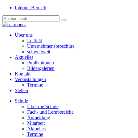
Interner Bereich
Über uns
Leitbild
Unternehmensbroschüre
sci:weltweit
Aktuelles
Publikationen
Bildergalerien
Kontakt
Veranstaltungen
Termine
Stellen
Schule
Über die Schule
Fach- und Lernbereiche
Anmeldung
Mitarbeit
Aktuelles
Termine