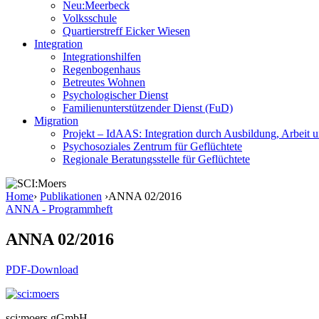
Neu:Meerbeck
Volksschule
Quartierstreff Eicker Wiesen
Integration
Integrationshilfen
Regenbogenhaus
Betreutes Wohnen
Psychologischer Dienst
Familienunterstützender Dienst (FuD)
Migration
Projekt – IdAAS: Integration durch Ausbildung, Arbeit 
Psychosoziales Zentrum für Geflüchtete
Regionale Beratungsstelle für Geflüchtete
Home
›
Publikationen
›
ANNA 02/2016
ANNA - Programmheft
ANNA 02/2016
PDF-Download
sci:moers gGmbH